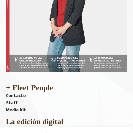
+ Fleet People
Contacto
Staff
Media Kit
La edición digital
Descargar último ejemplar