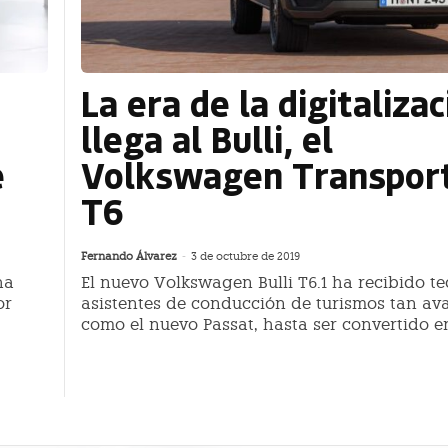
La era de la digitaliza
llega al Bulli, el
e
Volkswagen Transpor
T6
Fernando Álvarez
-
3 de octubre de 2019
ha
El nuevo Volkswagen Bulli T6.1 ha recibido t
or
asistentes de conducción de turismos tan a
como el nuevo Passat, hasta ser convertido e