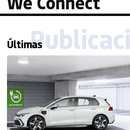
We Connect
Publicac
Últimas