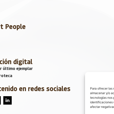
et People
ción digital
r último ejemplar
roteca
tenido en redes sociales
Para ofrecer las
almacenar y/o ac
tecnologías nos 
identificaciones 
afectar negativa