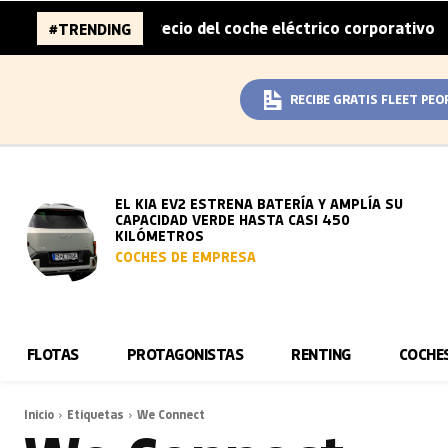
mitad del sobreprecio del coche eléctrico corporativo
A
#TRENDING
|
RECIBE GRATIS FLEET PEO
EL KIA EV2 ESTRENA BATERÍA Y AMPLÍA SU
CAPACIDAD VERDE HASTA CASI 450
KILÓMETROS
COCHES DE EMPRESA
FLOTAS
PROTAGONISTAS
RENTING
COCHE
Inicio
Etiquetas
We Connect