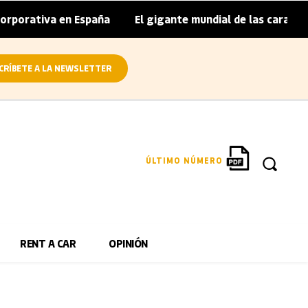
porativa en España
El gigante mundial de las caravanas a
|
CRÍBETE A LA NEWSLETTER
ÚLTIMO NÚMERO
RENT A CAR
OPINIÓN