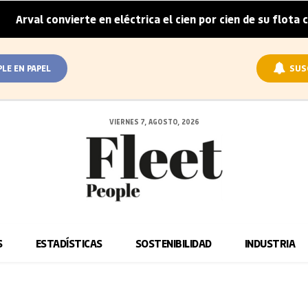
rval convierte en eléctrica el cien por cien de su flota cor
PLE EN PAPEL
SUS
VIERNES 7, AGOSTO, 2026
S
ESTADÍSTICAS
SOSTENIBILIDAD
INDUSTRIA