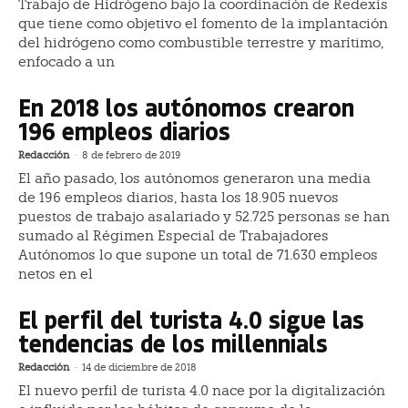
Trabajo de Hidrógeno bajo la coordinación de Redexis
que tiene como objetivo el fomento de la implantación
del hidrógeno como combustible terrestre y marítimo,
enfocado a un
En 2018 los autónomos crearon
196 empleos diarios
Redacción
-
8 de febrero de 2019
El año pasado, los autónomos generaron una media
de 196 empleos diarios, hasta los 18.905 nuevos
puestos de trabajo asalariado y 52.725 personas se han
sumado al Régimen Especial de Trabajadores
Autónomos lo que supone un total de 71.630 empleos
netos en el
El perfil del turista 4.0 sigue las
tendencias de los millennials
Redacción
-
14 de diciembre de 2018
El nuevo perfil de turista 4.0 nace por la digitalización