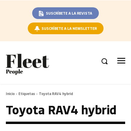
SUSCRÍBETE A LA REVISTA
SUSCRÍBETE A LA NEWSLETTER
Inicio
Etiquetas
Toyota RAV4 hybrid
Toyota RAV4 hybrid