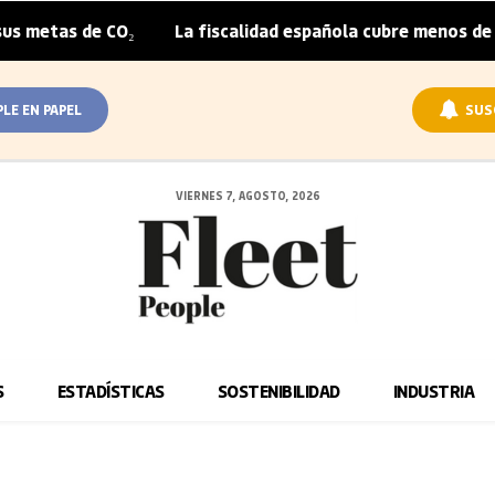
metas de CO₂
La fiscalidad española cubre menos de la m
|
PLE EN PAPEL
SUS
VIERNES 7, AGOSTO, 2026
S
ESTADÍSTICAS
SOSTENIBILIDAD
INDUSTRIA