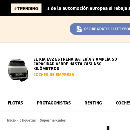
a 96.000 millones de la automoción europea si rebaja sus 
#TRENDING
RECIBE GRATIS FLEET PEO
EL KIA EV2 ESTRENA BATERÍA Y AMPLÍA SU
CAPACIDAD VERDE HASTA CASI 450
KILÓMETROS
COCHES DE EMPRESA
FLOTAS
PROTAGONISTAS
RENTING
COCHE
Inicio
Etiquetas
Supermercados