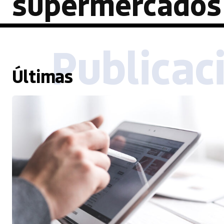
supermercados
Publicac
Últimas