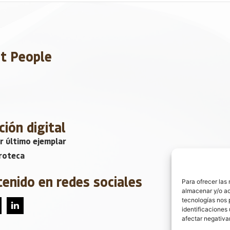
et People
ción digital
r último ejemplar
roteca
tenido en redes sociales
Para ofrecer las
almacenar y/o ac
tecnologías nos 
identificaciones 
afectar negativa