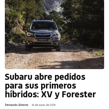
Subaru abre pedidos
para sus primeros
híbridos: XV y Forester
Fernando Álvarez
-
16 de junio de 2019