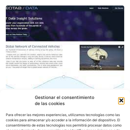
Geotab lanza
Gestionar el consentimiento
data.geotab.com para el
de las cookies
desarrollo de las smart
Para ofrecer las mejores experiencias, utilizamos tecnologías como las
cookies para almacenar y/o acceder a la información del dispositivo. El
cities
consentimiento de estas tecnologías nos permitirá procesar datos como