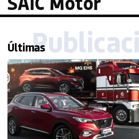
SAIC Motor
Publicac
Últimas