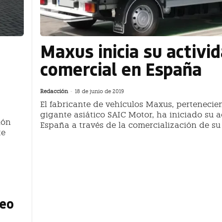
Maxus inicia su activi
comercial en España
Redacción
-
18 de junio de 2019
El fabricante de vehículos Maxus, pertenecien
gigante asiático SAIC Motor, ha iniciado su a
ión
España a través de la comercialización de su
te
peo