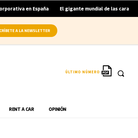
porativa en España
El gigante mundial de las caravanas a
|
CRÍBETE A LA NEWSLETTER
ÚLTIMO NÚMERO
RENT A CAR
OPINIÓN