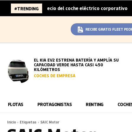
mitad del sobreprecio del coche eléctrico corporativo
A
#TRENDING
|
RECIBE GRATIS FLEET PEO
EL KIA EV2 ESTRENA BATERÍA Y AMPLÍA SU
CAPACIDAD VERDE HASTA CASI 450
KILÓMETROS
COCHES DE EMPRESA
FLOTAS
PROTAGONISTAS
RENTING
COCHE
Inicio
Etiquetas
SAIC Motor