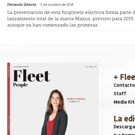
Fernando Álvarez
-
3 de octubre de 2018
La presentación de esta furgoneta eléctrica forma parte 
lanzamiento total de la marca Maxus, previsto para 2019,
aunque ya han comenzado las primeras
+ Fle
Contacto
Staff
Media Kit
La edi
Descarga
ir a heme