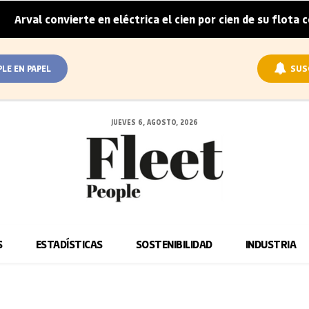
rval convierte en eléctrica el cien por cien de su flota cor
PLE EN PAPEL
SUS
JUEVES 6, AGOSTO, 2026
S
ESTADÍSTICAS
SOSTENIBILIDAD
INDUSTRIA