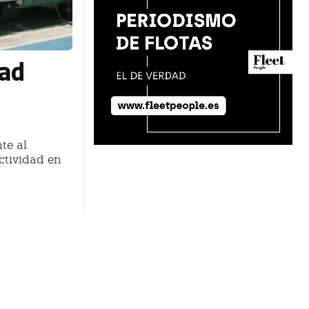
dad
te al
ctividad en