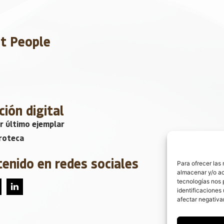
et People
ción digital
r último ejemplar
roteca
tenido en redes sociales
Para ofrecer las
almacenar y/o ac
tecnologías nos 
identificaciones 
afectar negativa