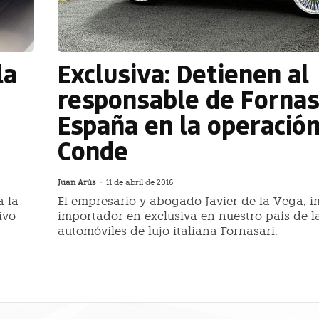
la
Exclusiva: Detienen al
responsable de Fornas
España en la operació
Conde
Juan Arús
-
11 de abril de 2016
a la
El empresario y abogado Javier de la Vega, i
ivo
importador en exclusiva en nuestro país de l
automóviles de lujo italiana Fornasari.