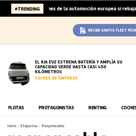
aza 96.000 millones de la automoción europea si rebaja su
#TRENDING
RECIBE GRATIS FLEET PEO
EL KIA EV2 ESTRENA BATERÍA Y AMPLÍA SU
CAPACIDAD VERDE HASTA CASI 450
KILÓMETROS
COCHES DE EMPRESA
FLOTAS
PROTAGONISTAS
RENTING
COCHE
Inicio
Etiquetas
Responsable