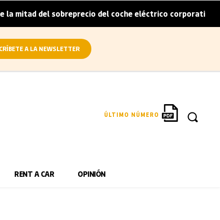
 mitad del sobreprecio del coche eléctrico corporativo
|
CRÍBETE A LA NEWSLETTER
ÚLTIMO NÚMERO
RENT A CAR
OPINIÓN