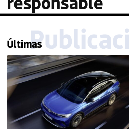
responsable
Publicac
Últimas