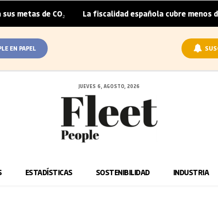
s metas de CO₂
La fiscalidad española cubre menos de la
|
PLE EN PAPEL
SUS
JUEVES 6, AGOSTO, 2026
S
ESTADÍSTICAS
SOSTENIBILIDAD
INDUSTRIA