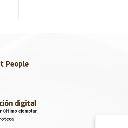
et People
ción digital
r último ejemplar
roteca