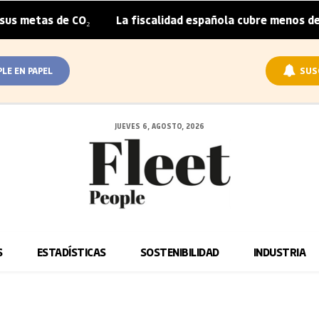
metas de CO₂
La fiscalidad española cubre menos de la m
|
PLE EN PAPEL
SUS
JUEVES 6, AGOSTO, 2026
S
ESTADÍSTICAS
SOSTENIBILIDAD
INDUSTRIA