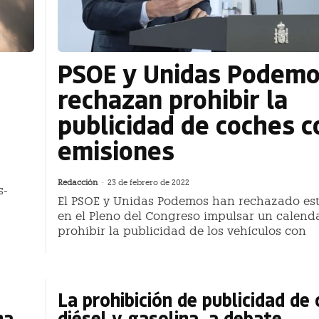
PSOE y Unidas Podem
rechazan prohibir la
publicidad de coches c
emisiones
Redacción
-
23 de febrero de 2022
s-
El PSOE y Unidas Podemos han rechazado es
en el Pleno del Congreso impulsar un calend
prohibir la publicidad de los vehículos con
La prohibición de publicidad de
na
diésel y gasolina, a debate