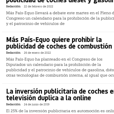
Redacción
-
22 de febrero de 2022
Más País-Equo llevará a debate este martes en el Pleno 
Congreso un calendario para la prohibición de la public
y el patrocinio de vehículos de
Más País-Equo quiere prohibir la
publicidad de coches de combustión
Redacción
-
26 de enero de 2022
Más País-Equo ha planteado en el Congreso de los
Diputados un calendario para la prohibición de la
publicidad y el patrocinio de vehículos de gasolina, diés
otras tecnologías de combustión interna, al igual que oc
La inversión publicitaria de coches 
televisión duplica a la online
Redacción
-
24 de junio de 2019
El 25% de la inversión publicitaria en automoción es onli