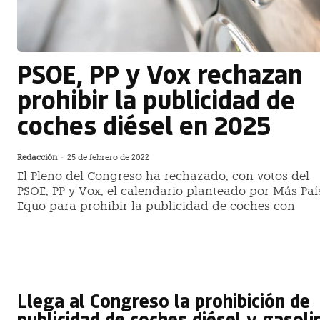
PSOE, PP y Vox rechazan
prohibir la publicidad de
coches diésel en 2025
Redacción
-
25 de febrero de 2022
El Pleno del Congreso ha rechazado, con votos del
PSOE, PP y Vox, el calendario planteado por Más Paí
Equo para prohibir la publicidad de coches con
Llega al Congreso la prohibición de
publicidad de coches diésel y gasoli