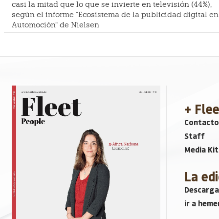
casi la mitad que lo que se invierte en televisión (44%),
según el informe “Ecosistema de la publicidad digital en
Automoción” de Nielsen
+ Fle
Contacto
Staff
Media Kit
La edi
Descarga
ir a heme