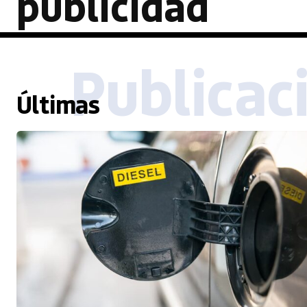
publicidad
Publicac
Últimas