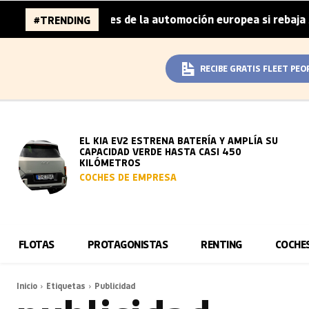
a 96.000 millones de la automoción europea si rebaja sus 
#TRENDING
RECIBE GRATIS FLEET PEO
EL KIA EV2 ESTRENA BATERÍA Y AMPLÍA SU
CAPACIDAD VERDE HASTA CASI 450
KILÓMETROS
COCHES DE EMPRESA
FLOTAS
PROTAGONISTAS
RENTING
COCHE
Inicio
Etiquetas
Publicidad