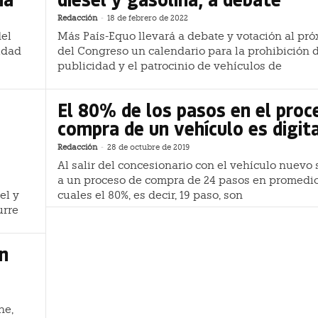
Redacción
-
18 de febrero de 2022
del
Más País-Equo llevará a debate y votación al pr
idad
del Congreso un calendario para la prohibición d
publicidad y el patrocinio de vehículos de
El 80% de los pasos en el proc
compra de un vehículo es digit
Redacción
-
28 de octubre de 2019
Al salir del concesionario con el vehículo nuevo 
a un proceso de compra de 24 pasos en promedio
el y
cuales el 80%, es decir, 19 paso, son
urre
en
ne,