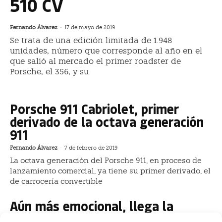
510 CV
Fernando Álvarez
-
17 de mayo de 2019
Se trata de una edición limitada de 1.948
unidades, número que corresponde al año en el
que salió al mercado el primer roadster de
Porsche, el 356, y su
Porsche 911 Cabriolet, primer
derivado de la octava generación
911
Fernando Álvarez
-
7 de febrero de 2019
La octava generación del Porsche 911, en proceso de
lanzamiento comercial, ya tiene su primer derivado, el
de carrocería convertible
Aún más emocional, llega la
octava generación para el Porsche