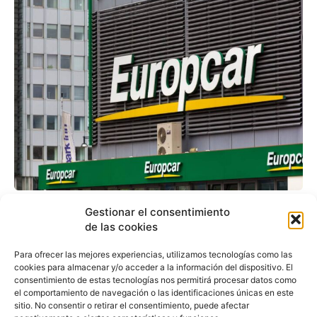
Europcar, en mínimos
Gestionar el consentimiento
históricos, dice no a dos
de las cookies
grupos (y a
Para ofrecer las mejores experiencias, utilizamos tecnologías como las
cookies para almacenar y/o acceder a la información del dispositivo. El
Volkswagen)
consentimiento de estas tecnologías nos permitirá procesar datos como
el comportamiento de navegación o las identificaciones únicas en este
sitio. No consentir o retirar el consentimiento, puede afectar