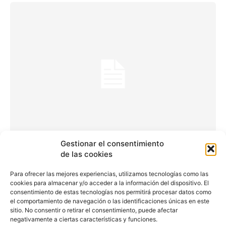
Gestionar el consentimiento
El carsharing continúa su
de las cookies
crecimiento imparable
Para ofrecer las mejores experiencias, utilizamos tecnologías como las
cookies para almacenar y/o acceder a la información del dispositivo. El
en España
consentimiento de estas tecnologías nos permitirá procesar datos como
el comportamiento de navegación o las identificaciones únicas en este
sitio. No consentir o retirar el consentimiento, puede afectar
negativamente a ciertas características y funciones.
Iván Fombella
-
5 de junio de 2018