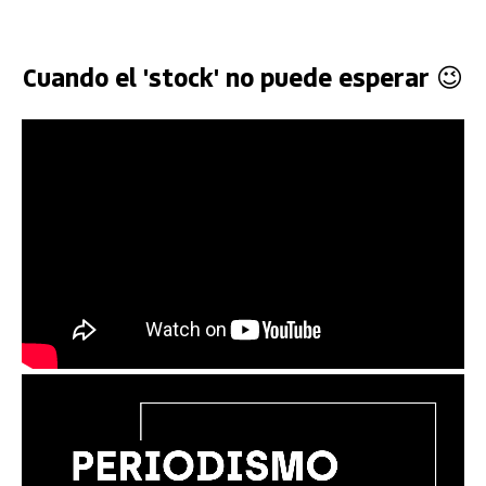
Cuando el 'stock' no puede esperar 😉