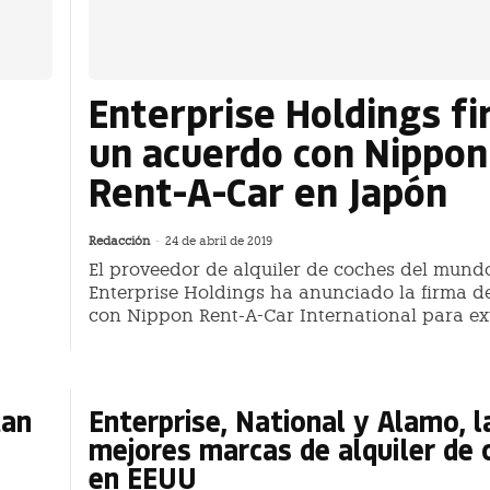
Enterprise Holdings f
un acuerdo con Nippon
Rent-A-Car en Japón
Redacción
-
24 de abril de 2019
El proveedor de alquiler de coches del mund
Enterprise Holdings ha anunciado la firma d
con Nippon Rent-A-Car International para ex
tan
Enterprise, National y Alamo, l
mejores marcas de alquiler de 
en EEUU