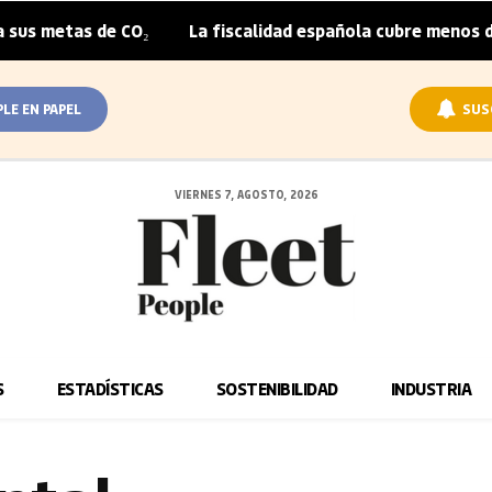
us metas de CO₂
La fiscalidad española cubre menos de l
|
PLE EN PAPEL
SUS
VIERNES 7, AGOSTO, 2026
S
ESTADÍSTICAS
SOSTENIBILIDAD
INDUSTRIA