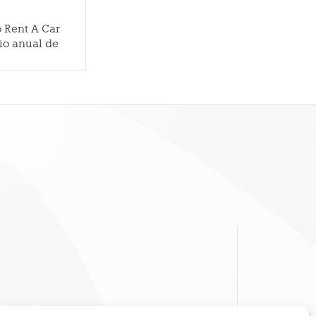
o Rent A Car
io anual de