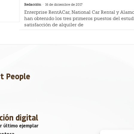
Redacción
-
16 de diciembre de 2017
Enterprise RentACar, National Car Rental y Alam
han obtenido los tres primeros puestos del estud
satisfacción de alquiler de
et People
ción digital
r último ejemplar
roteca