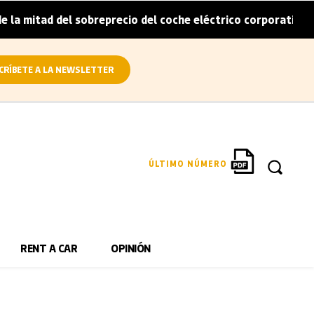
a mitad del sobreprecio del coche eléctrico corporativo
|
CRÍBETE A LA NEWSLETTER
ÚLTIMO NÚMERO
RENT A CAR
OPINIÓN