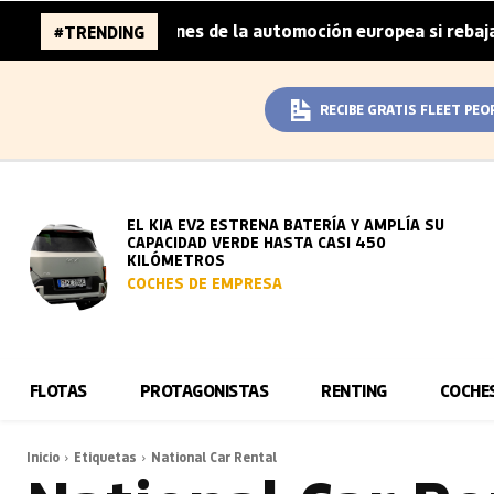
naza 96.000 millones de la automoción europea si rebaja s
#TRENDING
RECIBE GRATIS FLEET PEO
EL KIA EV2 ESTRENA BATERÍA Y AMPLÍA SU
CAPACIDAD VERDE HASTA CASI 450
KILÓMETROS
COCHES DE EMPRESA
FLOTAS
PROTAGONISTAS
RENTING
COCHE
Inicio
Etiquetas
National Car Rental