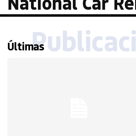
National Car Re
Publicac
Últimas