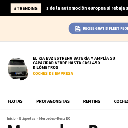
a 96.000 millones de la automoción europea si rebaja sus 
#TRENDING
RECIBE GRATIS FLEET PEO
EL KIA EV2 ESTRENA BATERÍA Y AMPLÍA SU
CAPACIDAD VERDE HASTA CASI 450
KILÓMETROS
COCHES DE EMPRESA
FLOTAS
PROTAGONISTAS
RENTING
COCHE
Inicio
Etiquetas
Mercedes-Benz EQ