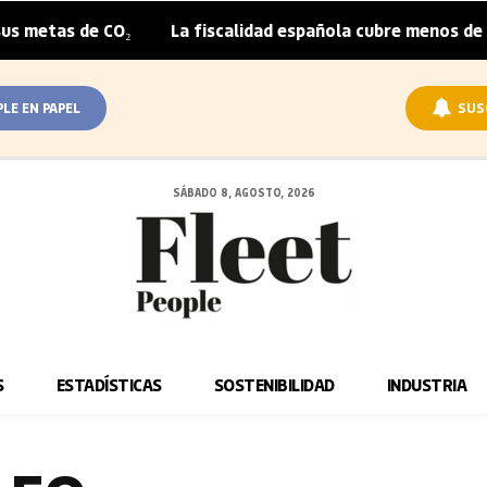
metas de CO₂
La fiscalidad española cubre menos de la 
|
PLE EN PAPEL
SUS
SÁBADO 8, AGOSTO, 2026
S
ESTADÍSTICAS
SOSTENIBILIDAD
INDUSTRIA