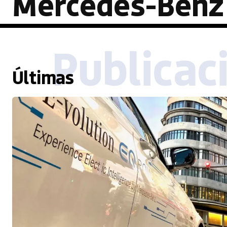
Mercedes-Benz
Publicac
Últimas