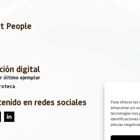
et People
ción digital
r último ejemplar
roteca
tenido en redes sociales
Para ofrecer las
almacenar y/o ac
tecnologías nos 
identificaciones 
afectar negativa