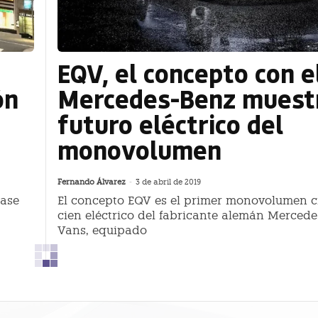
EQV, el concepto con e
ón
Mercedes-Benz muestr
futuro eléctrico del
monovolumen
Fernando Álvarez
-
3 de abril de 2019
base
El concepto EQV es el primer monovolumen c
cien eléctrico del fabricante alemán Merced
Vans, equipado