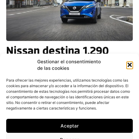
Nissan destina 1.290
millones para asumir la
Gestionar el consentimiento
de las cookies
producción electrificada
de Qashqai y Juke en
Para ofrecer las mejores experiencias, utilizamos tecnologías como las
cookies para almacenar y/o acceder a la información del dispositivo. El
Reino Unido
consentimiento de estas tecnologías nos permitirá procesar datos como
el comportamiento de navegación o las identificaciones únicas en este
sitio. No consentir o retirar el consentimiento, puede afectar
negativamente a ciertas características y funciones.
Redacción
-
27 de noviembre de 2023
El fabricante automovilístico japonés Nissan
invertirá 1.120 millones de libras esterlinas (1.290
Aceptar
millones de euros) adicionales en su planta
EV36Zero de Sunderland (Reino Unido)...