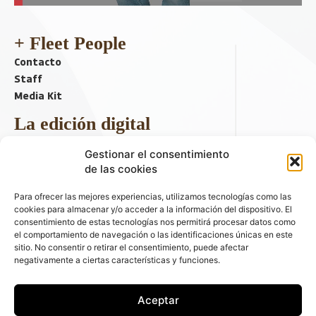
+ Fleet People
Contacto
Staff
Media Kit
La edición digital
Descargar último ejemplar
Gestionar el consentimiento
ir a hemeroteca
de las cookies
+ Contenido en redes sociales
Para ofrecer las mejores experiencias, utilizamos tecnologías como las
cookies para almacenar y/o acceder a la información del dispositivo. El
consentimiento de estas tecnologías nos permitirá procesar datos como
el comportamiento de navegación o las identificaciones únicas en este
sitio. No consentir o retirar el consentimiento, puede afectar
negativamente a ciertas características y funciones.
Aceptar