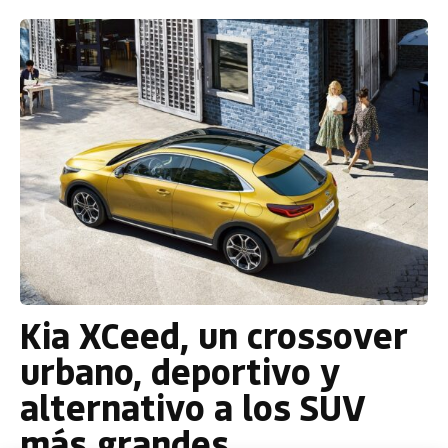
Kia XCeed, un crossover
urbano, deportivo y
alternativo a los SUV
más grandes