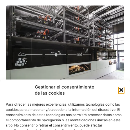
Gestionar el consentimiento
Audi activa una unidad
de las cookies
de almacenamiento de
Para ofrecer las mejores experiencias, utilizamos tecnologías como las
cookies para almacenar y/o acceder a la información del dispositivo. El
baterías en Berlín
consentimiento de estas tecnologías nos permitirá procesar datos como
el comportamiento de navegación o las identificaciones únicas en este
sitio. No consentir o retirar el consentimiento, puede afectar