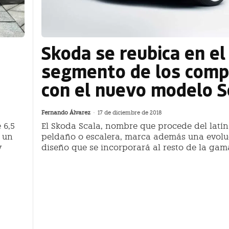
Skoda se reubica en el
n
segmento de los comp
con el nuevo modelo S
Fernando Álvarez
-
17 de diciembre de 2018
 6,5
El Skoda Scala, nombre que procede del latín 
 un
peldaño o escalera, marca además una evolu
y
diseño que se incorporará al resto de la gam