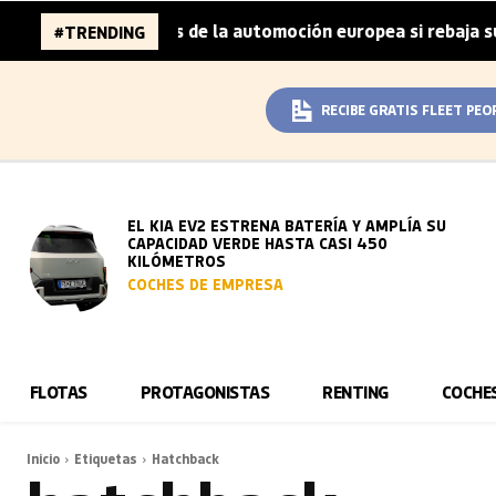
 96.000 millones de la automoción europea si rebaja sus m
#TRENDING
RECIBE GRATIS FLEET PEO
EL KIA EV2 ESTRENA BATERÍA Y AMPLÍA SU
CAPACIDAD VERDE HASTA CASI 450
KILÓMETROS
COCHES DE EMPRESA
FLOTAS
PROTAGONISTAS
RENTING
COCHE
Inicio
Etiquetas
Hatchback