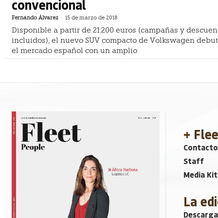
convencional
Fernando Álvarez
-
15 de marzo de 2018
Disponible a partir de 21.200 euros (campañas y descuen
incluidos), el nuevo SUV compacto de Volkswagen debut
el mercado español con un amplio
+ Fle
Contacto
Staff
Media Kit
La edi
Descarga