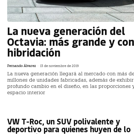
La nueva generación del
Octavia: más grande y co
hibridación
Fernando Álvarez
-
13 de noviembre de 2019
La nueva generación llegará al mercado con más de
millones de unidades fabricadas, además de exhibir
profundo cambio en el diseño, en las proporciones 
espacio interior
VW T-Roc, un SUV polivalente y
deportivo para quienes huyen de lo