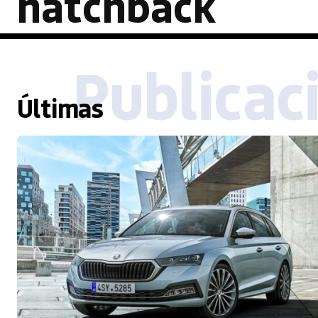
hatchback
Publicac
Últimas