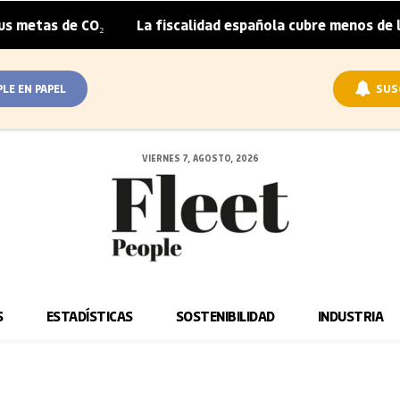
etas de CO₂
La fiscalidad española cubre menos de la mi
|
PLE EN PAPEL
SUS
VIERNES 7, AGOSTO, 2026
S
ESTADÍSTICAS
SOSTENIBILIDAD
INDUSTRIA