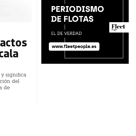
actos
cala
y significa
ción del
a de