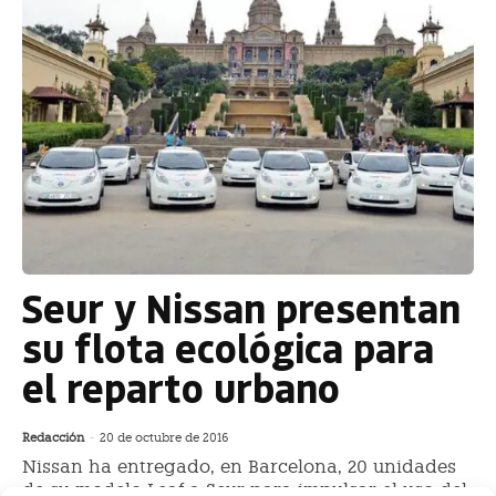
Seur y Nissan presentan
su flota ecológica para
el reparto urbano
Redacción
-
20 de octubre de 2016
Nissan ha entregado, en Barcelona, 20 unidades
de su modelo Leaf a Seur para impulsar el uso del