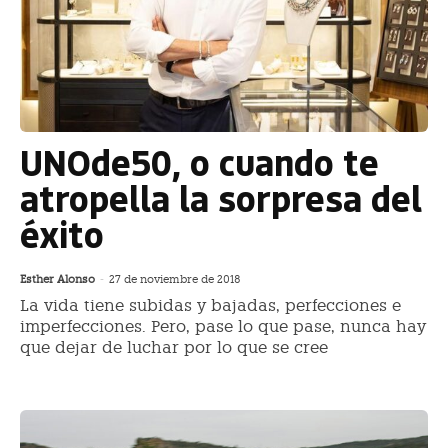
UNOde50, o cuando te
atropella la sorpresa del
éxito
Esther Alonso
-
27 de noviembre de 2018
La vida tiene subidas y bajadas, perfecciones e
imperfecciones. Pero, pase lo que pase, nunca hay
que dejar de luchar por lo que se cree