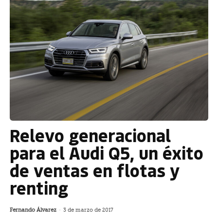
Relevo generacional
para el Audi Q5, un éxito
de ventas en flotas y
renting
Fernando Álvarez
-
3 de marzo de 2017