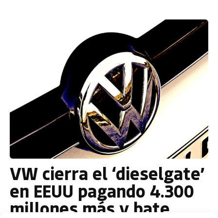
VW cierra el ‘dieselgate’
en EEUU pagando 4.300
millones más y bate