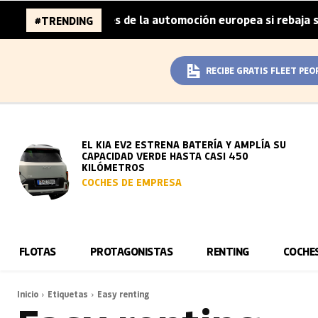
a 96.000 millones de la automoción europea si rebaja sus 
#TRENDING
RECIBE GRATIS FLEET PEO
EL KIA EV2 ESTRENA BATERÍA Y AMPLÍA SU
CAPACIDAD VERDE HASTA CASI 450
KILÓMETROS
COCHES DE EMPRESA
FLOTAS
PROTAGONISTAS
RENTING
COCHE
Inicio
Etiquetas
Easy renting