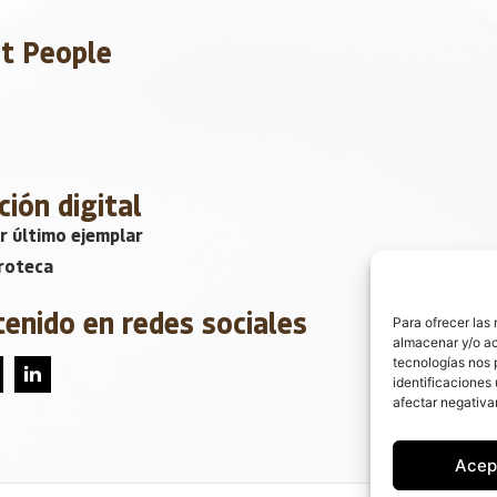
et People
ción digital
r último ejemplar
roteca
tenido en redes sociales
Para ofrecer las
almacenar y/o ac
tecnologías nos 
identificaciones 
afectar negativa
Acep