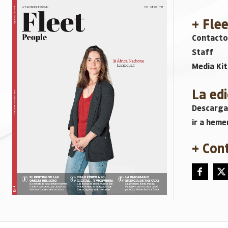
+ Fle
Contacto
Staff
Media Kit
La edi
Descarga
ir a heme
+ Con