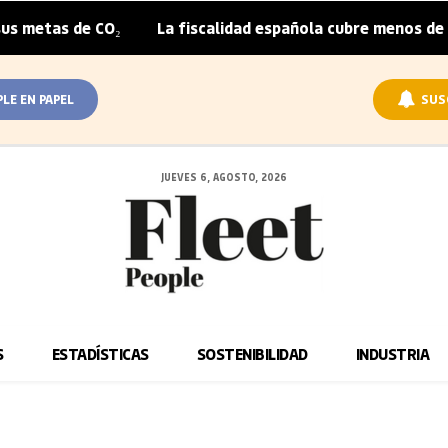
metas de CO₂
La fiscalidad española cubre menos de la m
|
PLE EN PAPEL
SUS
JUEVES 6, AGOSTO, 2026
S
ESTADÍSTICAS
SOSTENIBILIDAD
INDUSTRIA