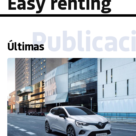
Easy renting
Publicac
Últimas