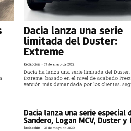
s
Dacia lanza una serie
limitada del Duster:
Extreme
Redacción
-
13 de enero de 2022
Dacia ha lanza una serie limitada del Duster,
a
Extreme, basado en el nivel de acabado Presti
versión más demandada por los clientes, se
Dacia lanza una serie especial 
Sandero, Logan MCV, Duster y
Redacción
-
21 de mayo de 2020