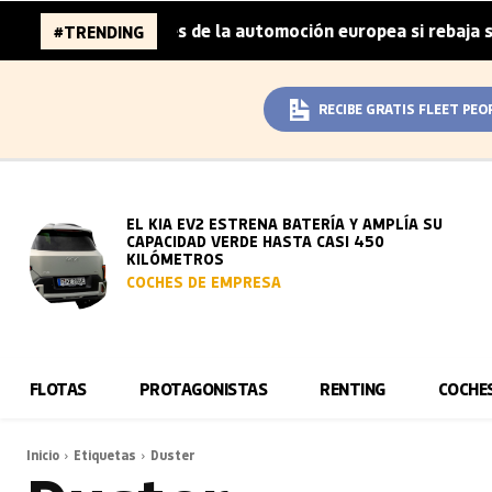
a 96.000 millones de la automoción europea si rebaja sus 
#TRENDING
RECIBE GRATIS FLEET PEO
EL KIA EV2 ESTRENA BATERÍA Y AMPLÍA SU
CAPACIDAD VERDE HASTA CASI 450
KILÓMETROS
COCHES DE EMPRESA
FLOTAS
PROTAGONISTAS
RENTING
COCHE
Inicio
Etiquetas
Duster