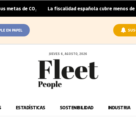
metas de CO₂
La fiscalidad española cubre menos de la m
|
PLE EN PAPEL
SUS
JUEVES 6, AGOSTO, 2026
S
ESTADÍSTICAS
SOSTENIBILIDAD
INDUSTRIA