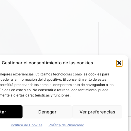
Gestionar el consentimiento de las cookies
 mejores experiencias, utilizamos tecnologías como las cookies para
ceder a la información del dispositivo. El consentimiento de estas
permitirá procesar datos como el comportamiento de navegación o las
únicas en este sitio. No consentir o retirar el consentimiento, puede
mente a ciertas características y funciones.
tar
Denegar
Ver preferencias
Política de Cookies
Política de Privacidad
 de Privacidad
|
Política de Cookies
|
Email: fleetpeople@fleetpeople.es