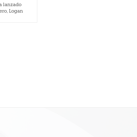
ha lanzado
ero, Logan