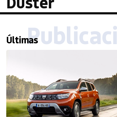
Duster
Publicac
Últimas