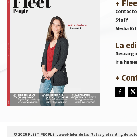
+ Fle
Contacto
Staff
Media Kit
La edi
Descarga
ir a heme
+ Con
© 2026 FLEET PEOPLE. La web líder de las flotas y el renting de auto