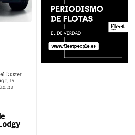
 el Duster
ge, la
gún ha
de
 Lodgy