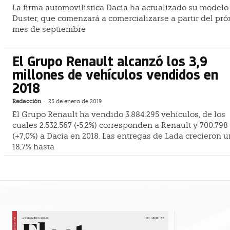
La firma automovilística Dacia ha actualizado su modelo
Duster, que comenzará a comercializarse a partir del pr
mes de septiembre
El Grupo Renault alcanzó los 3,9
millones de vehículos vendidos en
2018
Redacción
-
25 de enero de 2019
El Grupo Renault ha vendido 3.884.295 vehículos, de los
cuales 2.532.567 (-5,2%) corresponden a Renault y 700.798
(+7,0%) a Dacia en 2018. Las entregas de Lada crecieron u
18,7% hasta