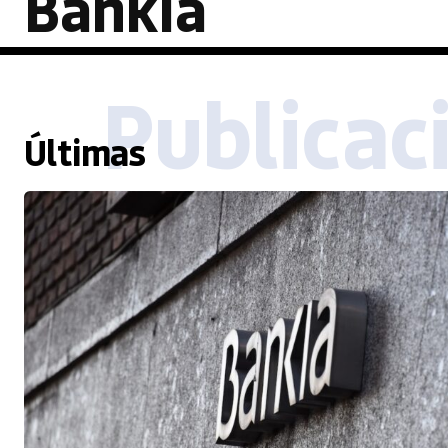
Bankia
Publicac
Últimas