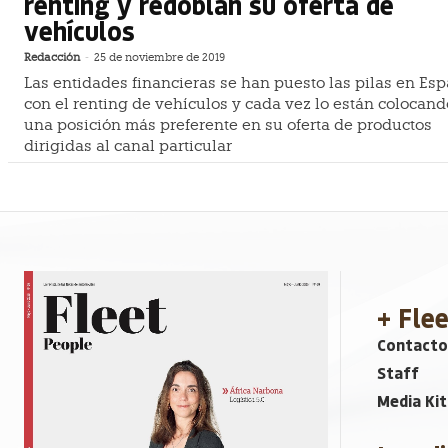
renting y redoblan su oferta de
vehículos
Redacción
-
25 de noviembre de 2019
Las entidades financieras se han puesto las pilas en Es
con el renting de vehículos y cada vez lo están colocand
una posición más preferente en su oferta de productos
dirigidas al canal particular
+ Fle
Contacto
Staff
Media Kit