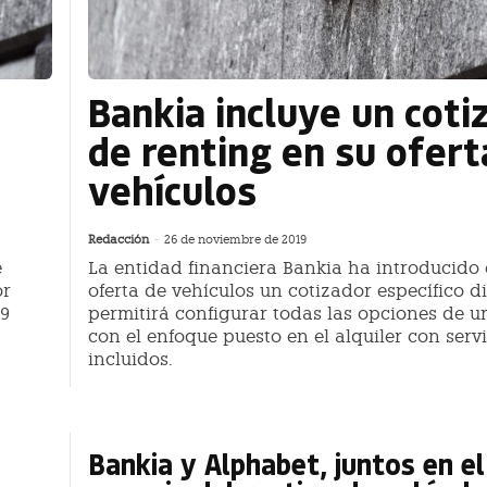
Bankia incluye un coti
de renting en su ofert
vehículos
Redacción
-
26 de noviembre de 2019
e
La entidad financiera Bankia ha introducido 
or
oferta de vehículos un cotizador específico d
19
permitirá configurar todas las opciones de u
con el enfoque puesto en el alquiler con serv
incluidos.
Bankia y Alphabet, juntos en el