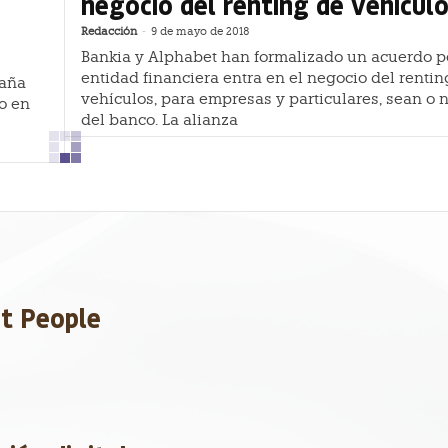
negocio del renting de vehícul
Redacción
-
9 de mayo de 2018
Bankia y Alphabet han formalizado un acuerdo po
entidad financiera entra en el negocio del rentin
paña
vehículos, para empresas y particulares, sean o n
o en
del banco. La alianza
et People