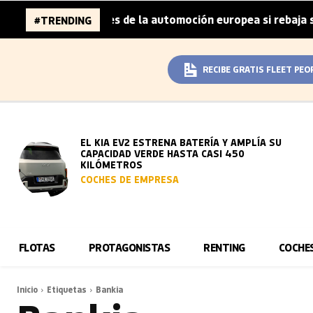
a 96.000 millones de la automoción europea si rebaja sus 
#TRENDING
RECIBE GRATIS FLEET PEO
EL KIA EV2 ESTRENA BATERÍA Y AMPLÍA SU
CAPACIDAD VERDE HASTA CASI 450
KILÓMETROS
COCHES DE EMPRESA
FLOTAS
PROTAGONISTAS
RENTING
COCHE
Inicio
Etiquetas
Bankia