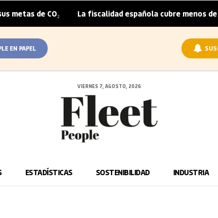
metas de CO₂
La fiscalidad española cubre menos de la m
|
PLE EN PAPEL
SUS
VIERNES 7, AGOSTO, 2026
S
ESTADÍSTICAS
SOSTENIBILIDAD
INDUSTRIA