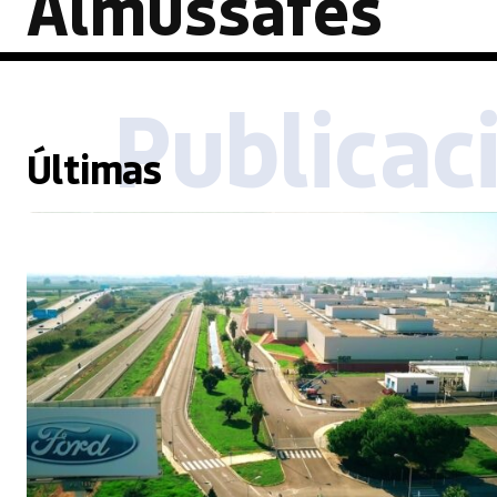
Almussafes
Publicac
Últimas