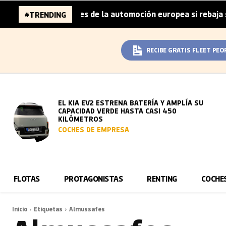
 96.000 millones de la automoción europea si rebaja sus m
#TRENDING
RECIBE GRATIS FLEET PEO
EL KIA EV2 ESTRENA BATERÍA Y AMPLÍA SU
CAPACIDAD VERDE HASTA CASI 450
KILÓMETROS
COCHES DE EMPRESA
FLOTAS
PROTAGONISTAS
RENTING
COCHE
Inicio
Etiquetas
Almussafes