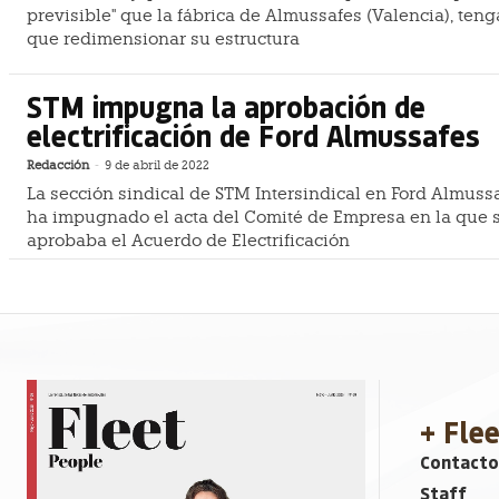
previsible" que la fábrica de Almussafes (Valencia), teng
que redimensionar su estructura
STM impugna la aprobación de
electrificación de Ford Almussafes
Redacción
-
9 de abril de 2022
La sección sindical de STM Intersindical en Ford Almuss
ha impugnado el acta del Comité de Empresa en la que 
aprobaba el Acuerdo de Electrificación
+ Fle
Contacto
Staff