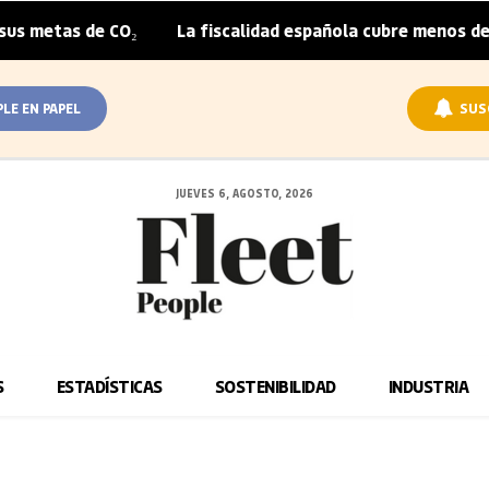
etas de CO₂
La fiscalidad española cubre menos de la m
|
PLE EN PAPEL
SUS
JUEVES 6, AGOSTO, 2026
S
ESTADÍSTICAS
SOSTENIBILIDAD
INDUSTRIA