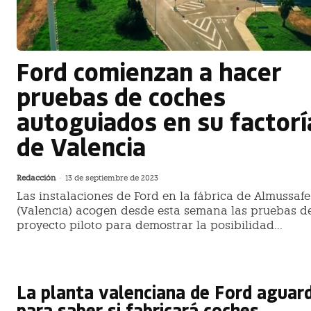
Ford comienzan a hacer
pruebas de coches
autoguiados en su factorí
de Valencia
Redacción
-
13 de septiembre de 2023
Las instalaciones de Ford en la fábrica de Almussafe
(Valencia) acogen desde esta semana las pruebas d
proyecto piloto para demostrar la posibilidad...
La planta valenciana de Ford aguar
para saber si fabricará coches