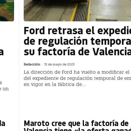
Ford retrasa el exped
de regulación tempora
a
su factoría de Valenci
Redacción
-
31 de mayo de 2023
La dirección de Ford ha vuelto a modificar el
del expediente de regulación temporal de em
s
en vigor en la fábrica de...
e un
da
Maroto cree que la factoría de
Valencia tiene «la oferta gana