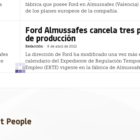
a
fábrica que posee Ford en Almussafes (Valencia)
de los planes europeos de la compañía.
Ford Almussafes cancela tres 
de producción
Redacción
-
8 de abril de 2022
afes
La dirección de Ford ha modificado una vez más 
se
calendario del Expediente de Regulación Tempo
Empleo (ERTE) vigente en la fábrica de Almussaf
et People