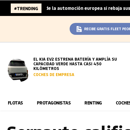
millones de la automoción europea si rebaja sus metas de 
#TRENDING
RECIBE GRATIS FLEET PEO
EL KIA EV2 ESTRENA BATERÍA Y AMPLÍA SU
CAPACIDAD VERDE HASTA CASI 450
KILÓMETROS
COCHES DE EMPRESA
FLOTAS
PROTAGONISTAS
RENTING
COCHE