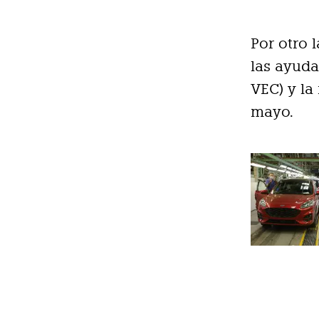
Por otro 
las ayuda
VEC) y la
mayo.