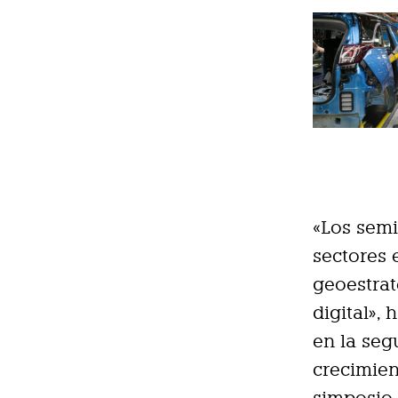
«Los semi
sectores 
geoestrat
digital»,
en la seg
crecimien