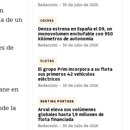
Redacción
-
30 de julio de 2026
ón
ta de un
COCHES
Denza estrena en España el D9, un
monovolumen enchufable con 950
kilómetros de autonomía
Redacción
-
30 de julio de 2026
es de
FLOTAS
El grupo Prim incorpora a su flota
sus primeros 42 vehículos
eléctricos
Redacción
-
30 de julio de 2026
gane en
RENTING PORTADA
sde la
Arval eleva sus volúmenes
globales hasta 1,9 millones de
flota financiada
Redacción
-
30 de julio de 2026