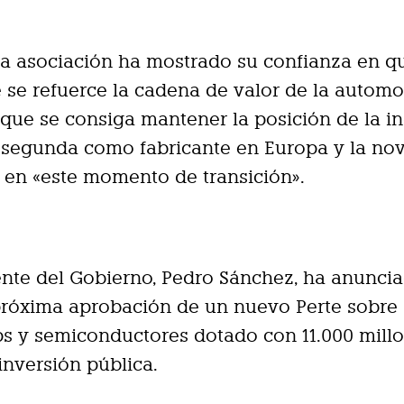
a asociación ha mostrado su confianza en q
e se refuerce la cadena de valor de la autom
que se consiga mantener la posición de la in
 segunda como fabricante en Europa y la no
en «este momento de transición».
ente del Gobierno, Pedro Sánchez, ha anunci
próxima aprobación de un nuevo Perte sobre
s y semiconductores dotado con 11.000 mill
inversión pública.