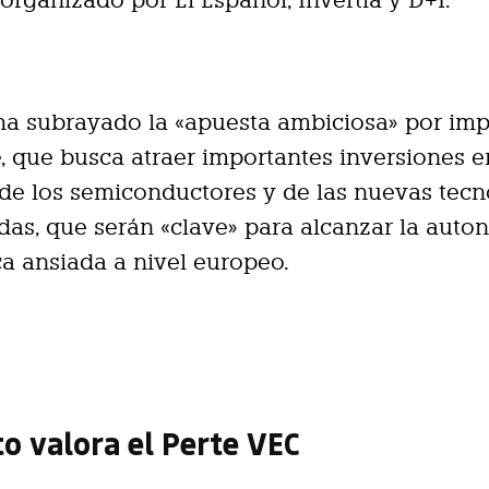
organizado por El Español, Invertia y D+I.
a subrayado la «apuesta ambiciosa» por imp
e, que busca atraer importantes inversiones e
 de los semiconductores y de las nuevas tecn
das, que serán «clave» para alcanzar la auto
ca ansiada a nivel europeo.
o valora el Perte VEC