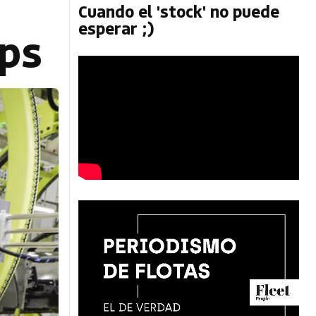
Cuando el 'stock' no puede
esperar ;)
ips