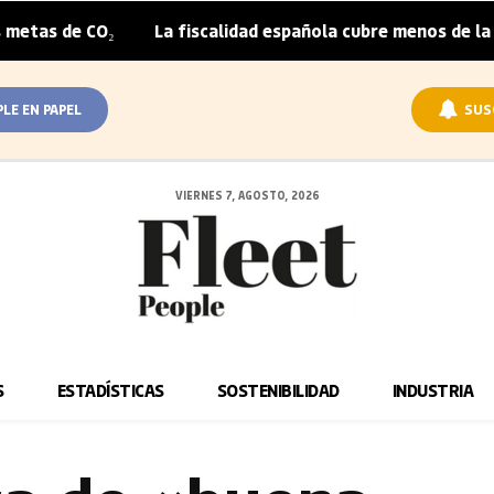
CO₂
La fiscalidad española cubre menos de la mitad del 
|
PLE EN PAPEL
SUS
VIERNES 7, AGOSTO, 2026
S
ESTADÍSTICAS
SOSTENIBILIDAD
INDUSTRIA