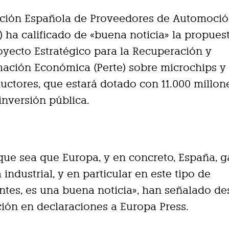
ación Española de Proveedores de Automoci
) ha calificado de «buena noticia» la propues
yecto Estratégico para la Recuperación y
ación Económica (Perte) sobre microchips y
ctores, que estará dotado con 11.000 millon
inversión pública.
que sea que Europa, y en concreto, España, 
 industrial, y en particular en este tipo de
es, es una buena noticia», han señalado de
ión en declaraciones a Europa Press.