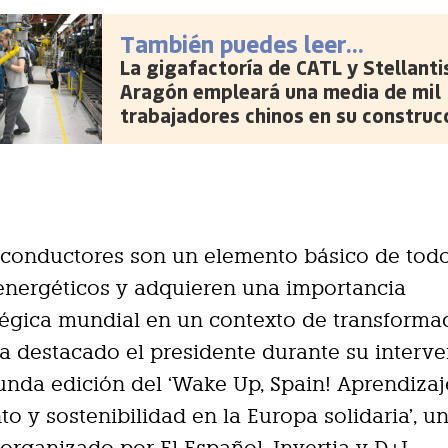
También puedes leer...
La gigafactoría de CATL y Stellanti
Aragón empleará una media de mil
trabajadores chinos en su construc
conductores son un elemento básico de todo
energéticos y adquieren una importancia
égica mundial en un contexto de transforma
 ha destacado el presidente durante su interv
unda edición del ‘Wake Up, Spain! Aprendizaj
to y sostenibilidad en la Europa solidaria’, u