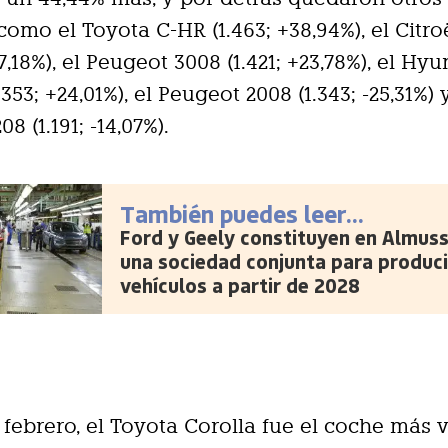
omo el Toyota C-HR (1.463; +38,94%), el Citr
37,18%), el Peugeot 3008 (1.421; +23,78%), el Hy
353; +24,01%), el Peugeot 2008 (1.343; -25,31%) 
8 (1.191; -14,07%).
También puedes leer...
Ford y Geely constituyen en Almus
una sociedad conjunta para produci
vehículos a partir de 2028
a febrero, el Toyota Corolla fue el coche más