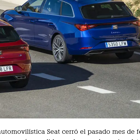
automovilística Seat cerró el pasado mes de 