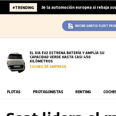
illones de la automoción europea si rebaja sus metas de C
#TRENDING
RECIBE GRATIS FLEET PEO
EL KIA EV2 ESTRENA BATERÍA Y AMPLÍA SU
CAPACIDAD VERDE HASTA CASI 450
KILÓMETROS
COCHES DE EMPRESA
FLOTAS
PROTAGONISTAS
RENTING
COCHE