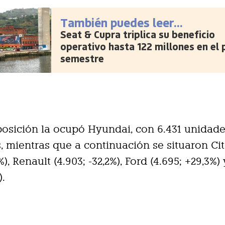
También puedes leer...
Seat & Cupra triplica su beneficio
operativo hasta 122 millones en el 
semestre
posición la ocupó Hyundai, con 6.431 unidade
, mientras que a continuación se situaron Ci
%), Renault (4.903; -32,2%), Ford (4.695; +29,3
).