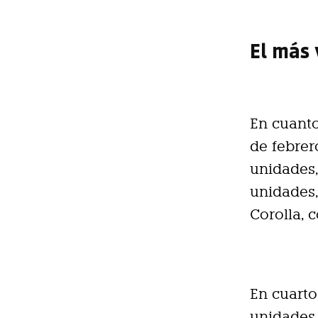
El más 
En cuant
de febrer
unidades,
unidades,
Corolla, 
En cuarto
unidades,