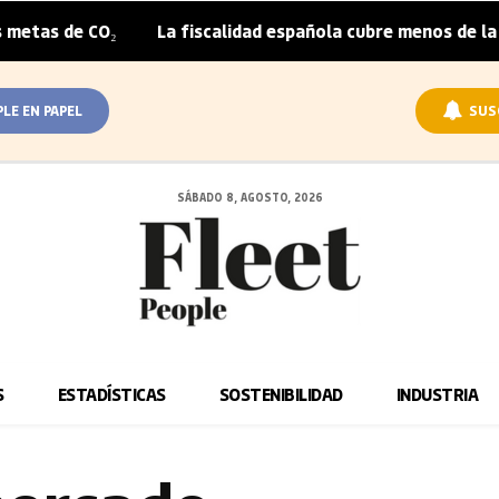
O₂
La fiscalidad española cubre menos de la mitad del s
|
PLE EN PAPEL
SUS
SÁBADO 8, AGOSTO, 2026
S
ESTADÍSTICAS
SOSTENIBILIDAD
INDUSTRIA