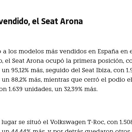
vendido, el Seat Arona
o a los modelos más vendidos en España en 
o, el Seat Arona ocupó la primera posición, co
 un 95,12% más, seguido del Seat Ibiza, con 1.
 un 88,2% más, mientras que cerró el podio e
con 1.639 unidades, un 32,39% más.
 lugar se situó el Volkswagen T-Roc, con 1.50
 un 44,44% más, y por detrás quedaron otros