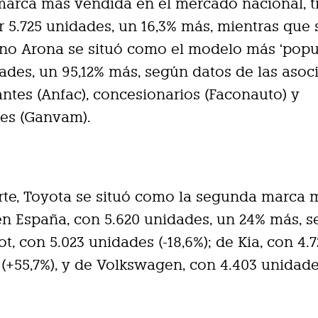
arca más vendida en el mercado nacional, t
r 5.725 unidades, un 16,3% más, mientras que 
o Arona se situó como el modelo más ‘popul
dades, un 95,12% más, según datos de las asoc
antes (Anfac), concesionarios (Faconauto) y
es (Ganvam).
rte, Toyota se situó como la segunda marca 
n España, con 5.620 unidades, un 24% más, s
t, con 5.023 unidades (-18,6%); de Kia, con 4.7
(+55,7%), y de Volkswagen, con 4.403 unidades