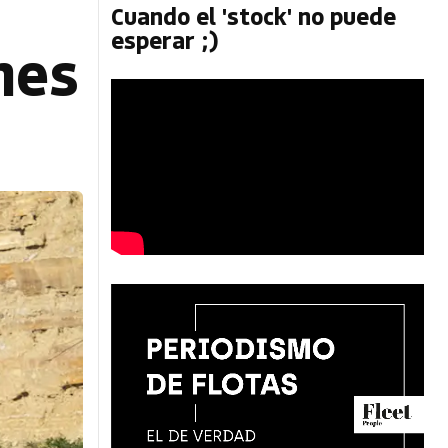
Cuando el 'stock' no puede
esperar ;)
mes