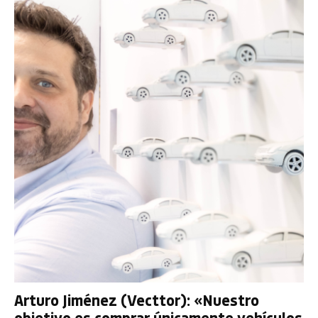
Arturo Jiménez (Vecttor): «Nuestro
objetivo es comprar únicamente vehículos