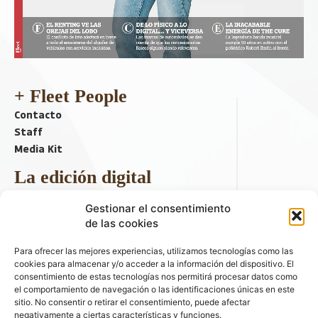
+ Fleet People
Contacto
Staff
Media Kit
La edición digital
Descargar último ejemplar
Gestionar el consentimiento
ir a hemeroteca
de las cookies
+ Contenido en redes sociales
Para ofrecer las mejores experiencias, utilizamos tecnologías como las
cookies para almacenar y/o acceder a la información del dispositivo. El
consentimiento de estas tecnologías nos permitirá procesar datos como
el comportamiento de navegación o las identificaciones únicas en este
sitio. No consentir o retirar el consentimiento, puede afectar
negativamente a ciertas características y funciones.