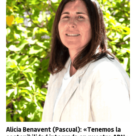
Alicia Benavent (Pascual): «Tenemos la