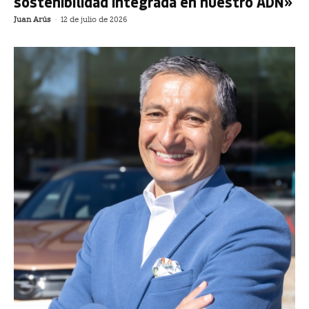
sostenibilidad integrada en nuestro ADN»
Juan Arús
-
12 de julio de 2026