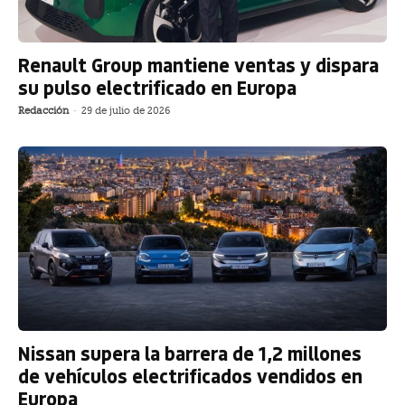
Renault Group mantiene ventas y dispara
su pulso electrificado en Europa
Redacción
-
29 de julio de 2026
Nissan supera la barrera de 1,2 millones
de vehículos electrificados vendidos en
Europa