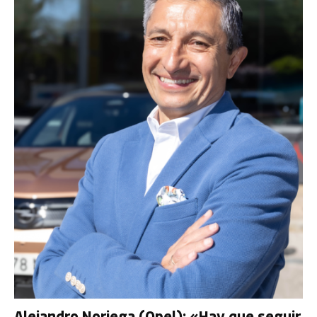
Alejandro Noriega (Opel): «Hay que seguir