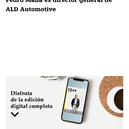
Pedro Malla es director general de
ALD Automotive