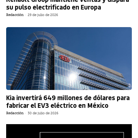
su pulso electrificado en Europa
Redacción
-
29 de julio de 2026
Kia invertirá 649 millones de dólares para
fabricar el EV3 eléctrico en México
Redacción
-
30 de julio de 2026