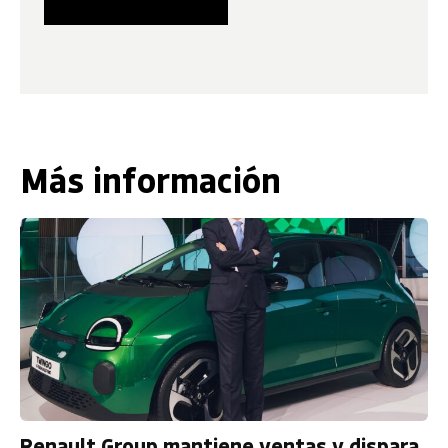
Más información
Renault Group mantiene ventas y dispara