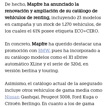
De hecho,
Mapfre ha anunciado la
renovación y ampliación de su catálogo de
vehículos de renting,
incluyendo 23 modelos
en campaña y un stock de 1.270 vehículos, de
los cuales el 61% posee etiqueta ECO+CERO.
En concreto,
Mapfre
ha querido destacar una
promoción con
BMW
, pues ha incorporado a
su catálogo modelos como el X1 sDrive
automático XLine y el serie de 320d, en
versión berlina y touring.
Asimismo, el catálogo actual de la asegurado
incluye otros vehículos de gama media como
Nissan
Qashqai, Peugeot 3008, Ford Kuga o
Citroën Berlingo. En cuanto a los de gama