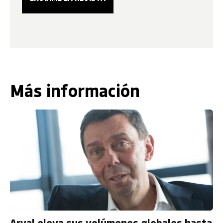
Más información
Arval eleva sus volúmenes globales hasta