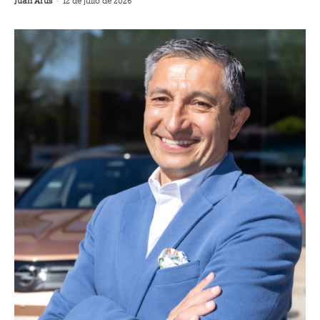
Juan Arús
-
12 de julio de 2026