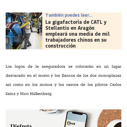
También puedes leer...
La gigafactoría de CATL y
Stellantis en Aragón
empleará una media de mil
trabajadores chinos en su
construcción
Los logos de la aseguradora se colocarán en un lugar
destacado en el morro y los flancos de los dos monoplazas
así como en los monos y los cascos de los pilotos Carlos
Sainz y Nico Hülkenberg.