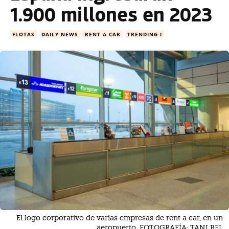
1.900 millones en 2023
FLOTAS
DAILY NEWS
RENT A CAR
TRENDING I
El logo corporativo de varias empresas de rent a car, en un
aeropuerto. FOTOGRAFÍA: TANI BEL