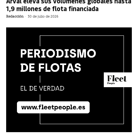
Arval eleva sus volúmenes globales hasta
1,9 millones de flota financiada
Redacción
-
30 de julio de 2026