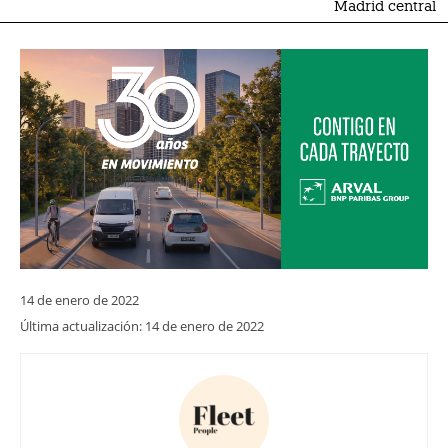
Madrid central
14 de enero de 2022
Última actualización:
14 de enero de 2022