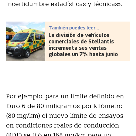
incertidumbre estadísticas y técnicas».
También puedes leer...
La división de vehículos
comerciales de Stellantis
incrementa sus ventas
globales un 7% hasta junio
Por ejemplo, para un límite definido en
Euro 6 de 80 miligramos por kilómetro
(80 mg/km) el nuevo límite de ensayos
en condiciones reales de conducción
(RDE) se fijó en 168 mg/km para un