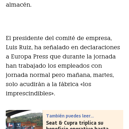
almacén.
El presidente del comité de empresa,
Luis Ruiz, ha señalado en declaraciones
a Europa Press que durante la jornada
han trabajado los empleados con
jornada normal pero mañana, martes,
solo acudirán a la fábrica «los
imprescindibles».
También puedes leer...
Seat & Cupra triplica su
beneficio operativo hasta