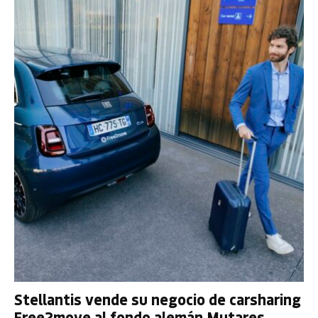
Stellantis vende su negocio de carsharing
Free2move al fondo alemán Mutares