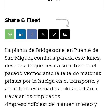
Share & Fleet
La planta de Bridgestone, en Puente de
San Miguel, continúa parada este lunes,
después de que cesara su actividad el
pasado viernes ante la falta de materias
primas por la huelga en el transporte, y
a partir de este martes solo acudirán a
trabajar los empleados
«imprescindibles» de mantenimiento y