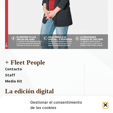
+ Fleet People
Contacto
Staff
Media Kit
La edición digital
Descargar último ejemplar
Gestionar el consentimiento
ir a hemeroteca
de las cookies