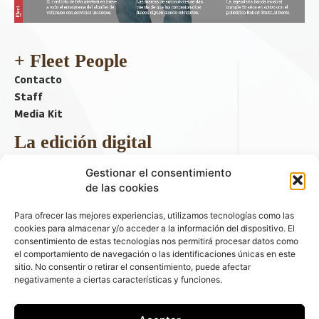
+ Fleet People
Contacto
Staff
Media Kit
La edición digital
Descargar último ejemplar
Gestionar el consentimiento
ir a hemeroteca
de las cookies
+ Contenido en redes sociales
Para ofrecer las mejores experiencias, utilizamos tecnologías como las
cookies para almacenar y/o acceder a la información del dispositivo. El
consentimiento de estas tecnologías nos permitirá procesar datos como
el comportamiento de navegación o las identificaciones únicas en este
sitio. No consentir o retirar el consentimiento, puede afectar
negativamente a ciertas características y funciones.