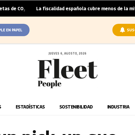
₂
La fiscalidad española cubre menos de la mitad del so
|
PLE EN PAPEL
SUS
JUEVES 6, AGOSTO, 2026
S
ESTADÍSTICAS
SOSTENIBILIDAD
INDUSTRIA