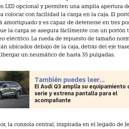
n LED opcional y permiten una amplia apertura d
a colocar con facilidad la carga en la caja. El por
tá amortiguado y es capaz de detenerse en tres po
ue la carga se asegura fácilmente con un portón 
o eléctrico. La rueda de repuesto de tamaño norm
tán ubicados debajo de la caja, detrás del eje trase
lbergar un neumático de hasta 35 pulgadas.
También puedes leer...
El Audi Q3 amplía su equipamiento 
serie y estrena pantalla para el
acompañante
ior, la consola central, inspirada en el legado de J