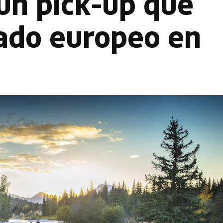
 un pick-up que
cado europeo en