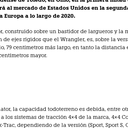
dense de Toledo, en Ohio, en la primera mitad 
ará al mercado de Estados Unidos en la segund
a Europa a lo largo de 2020.
or, construido sobre un bastidor de largueros y la
 de ejes rígidos que el Wrangler, es, sobre la vers
o, 79 centímetros más largo, en tanto la distancia 
 centímetros mayor.
iator, la capacidad todoterreno es debida, entre ot
a los sistemas de tracción 4×4 de la marca, 4×4
k-Trac, dependiendo de la versión (Sport, Sport S,