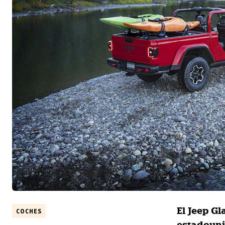
El Jeep Gl
COCHES