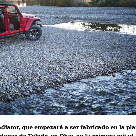
adiator, que empezará a ser fabricado en la pl