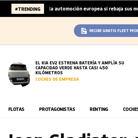
llones de la automoción europea si rebaja sus metas de CO
#TRENDING
RECIBE GRATIS FLEET PEO
EL KIA EV2 ESTRENA BATERÍA Y AMPLÍA SU
CAPACIDAD VERDE HASTA CASI 450
KILÓMETROS
COCHES DE EMPRESA
FLOTAS
PROTAGONISTAS
RENTING
COCHE