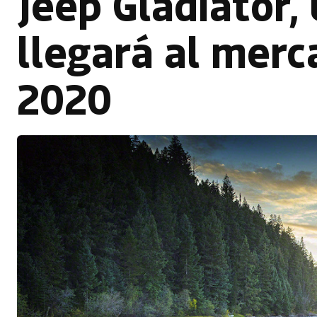
Jeep Gladiator,
llegará al mer
2020