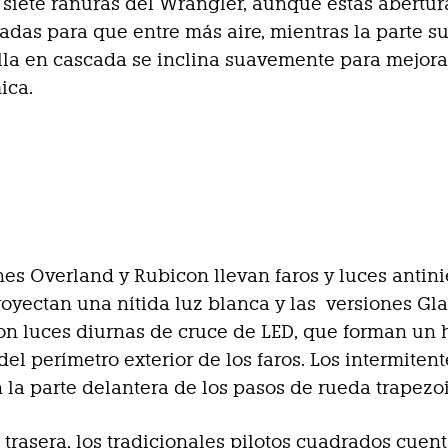
e siete ranuras del Wrangler, aunque estas abertu
adas para que entre más aire, mientras la parte s
illa en cascada se inclina suavemente para mejora
ica.
nes Overland y Rubicon llevan faros y luces antin
oyectan una nítida luz blanca y las versiones Gla
n luces diurnas de cruce de LED, que forman un 
del perímetro exterior de los faros. Los intermitent
 la parte delantera de los pasos de rueda trapezo
e trasera, los tradicionales pilotos cuadrados cuen