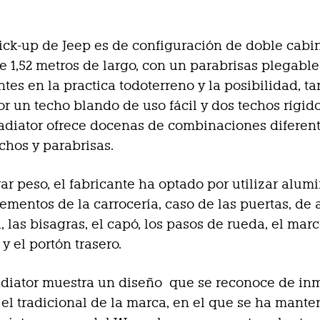
ick-up de Jeep es de configuración de doble cabin
e 1,52 metros de largo, con un parabrisas plegable
tes en la practica todoterreno y la posibilidad, t
or un techo blando de uso fácil y dos techos rígido
Gladiator ofrece docenas de combinaciones diferen
echos y parabrisas.
rar peso, el fabricante ha optado por utilizar alum
ementos de la carrocería, caso de las puertas, de 
, las bisagras, el capó, los pasos de rueda, el mar
y el portón trasero.
adiator muestra un diseño que se reconoce de in
 el tradicional de la marca, en el que se ha mante