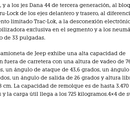
, y a los jes Dana 44 de tercera generación, al blo
ru-Lock de los ejes delantero y trasero, al diferenc
nto limitado Trac-Lok, a la desconexión electrónic
bilizadora exclusiva en el segmento y a los neumá
o de 33 pulgadas.
camioneta de Jeep exhibe una alta capacidad de
 fuera de carretera con una altura de vadeo de 7
s, un ángulo de ataque de 43,6 grados, un ángulo
ados, un ángulo de salida de 26 grados y altura lib
8 cm. La capacidad de remolque es de hasta 3.470
y la carga útil llega a los 725 kilogramos.4×4 de s