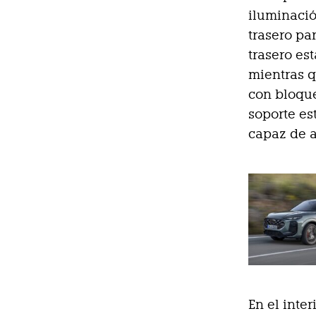
iluminació
trasero par
trasero es
mientras q
con bloque
soporte es
capaz de a
En el inter