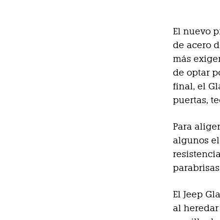
El nuevo p
de acero d
más exigen
de optar p
final, el 
puertas, t
Para alige
algunos el
resistencia
parabrisas 
El Jeep Gl
al heredar