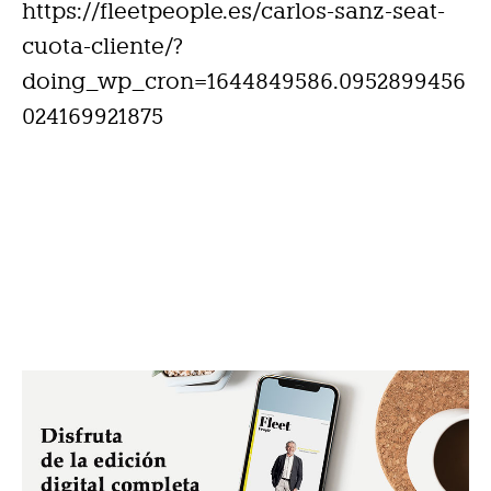
https://fleetpeople.es/carlos-sanz-seat-
cuota-cliente/?
doing_wp_cron=1644849586.0952899456
024169921875