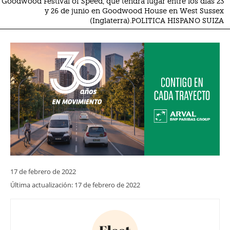
Goodwood Festival of Speed, que tendrá lugar entre los días 23
y 26 de junio en Goodwood House en West Sussex
(Inglaterra).POLITICA HISPANO SUIZA
17 de febrero de 2022
Última actualización:
17 de febrero de 2022