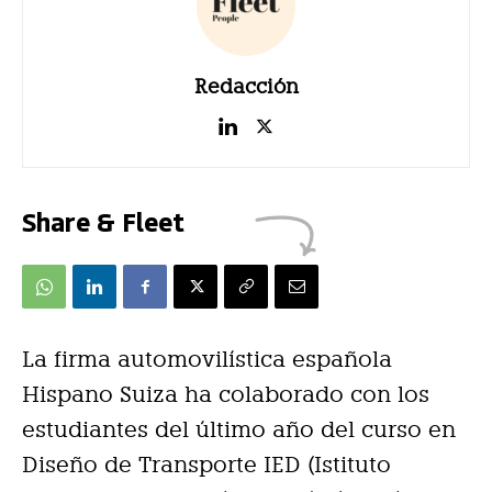
Redacción
Share & Fleet
La firma automovilística española
Hispano Suiza ha colaborado con los
estudiantes del último año del curso en
Diseño de Transporte IED (Istituto