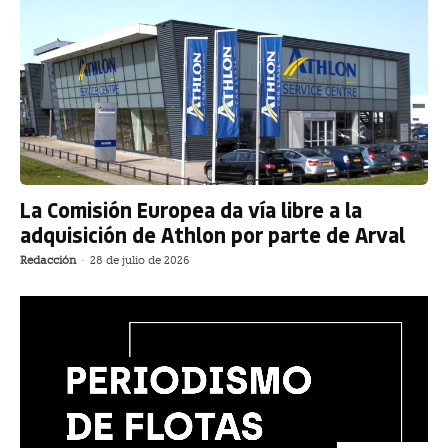
La Comisión Europea da vía libre a la
adquisición de Athlon por parte de Arval
Redacción
-
28 de julio de 2026