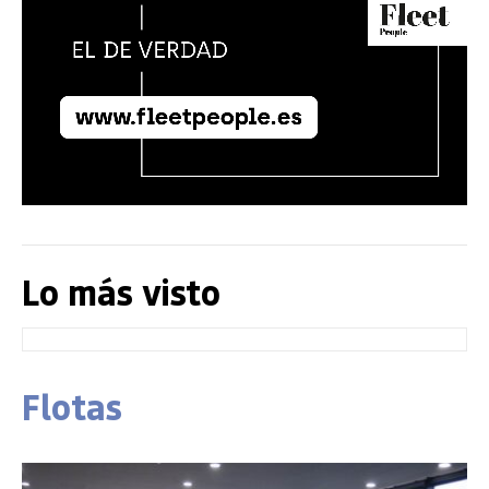
Lo más visto
Flotas