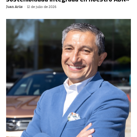
Juan Arús
-
12 de julio de 2026