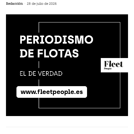
Redacción
-
28 de julio de 2026