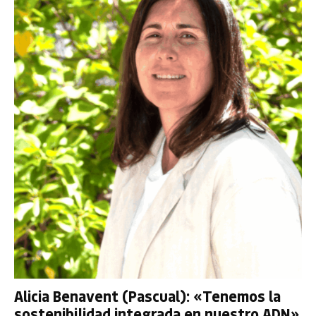
Alicia Benavent (Pascual): «Tenemos la
sostenibilidad integrada en nuestro ADN»