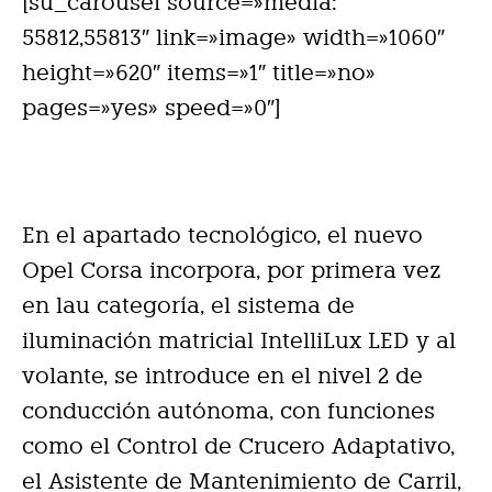
[su_carousel source=»media:
55812,55813″ link=»image» width=»1060″
height=»620″ items=»1″ title=»no»
pages=»yes» speed=»0″]
En el apartado tecnológico, el nuevo
Opel Corsa incorpora, por primera vez
en lau categoría, el sistema de
iluminación matricial IntelliLux LED y al
volante, se introduce en el nivel 2 de
conducción autónoma, con funciones
como el Control de Crucero Adaptativo,
el Asistente de Mantenimiento de Carril,