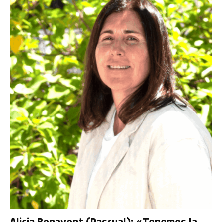
Alicia Benavent (Pascual): «Tenemos la