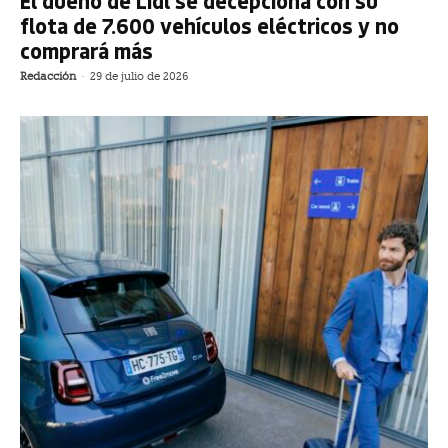
El dueño de Lidl se decepciona con su
flota de 7.600 vehículos eléctricos y no
comprará más
Redacción
-
29 de julio de 2026