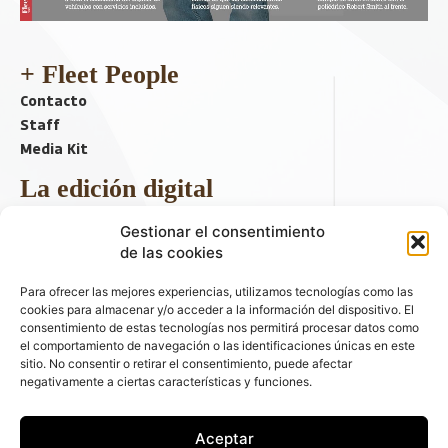
+ Fleet People
Contacto
Staff
Media Kit
La edición digital
Descargar último ejemplar
Gestionar el consentimiento
ir a hemeroteca
de las cookies
+ Contenido en redes sociales
Para ofrecer las mejores experiencias, utilizamos tecnologías como las
cookies para almacenar y/o acceder a la información del dispositivo. El
consentimiento de estas tecnologías nos permitirá procesar datos como
el comportamiento de navegación o las identificaciones únicas en este
sitio. No consentir o retirar el consentimiento, puede afectar
negativamente a ciertas características y funciones.
Aceptar