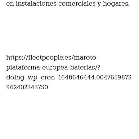
en instalaciones comerciales y hogares.
https://fleetpeople.es/maroto-
plataforma-europea-baterias/?
doing_wp_cron=1648646444.0047659873
962402343750