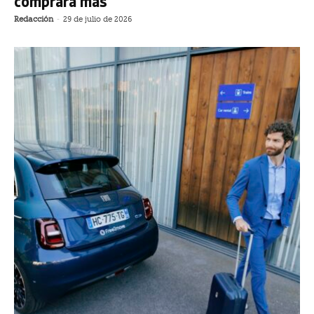
comprará más
Redacción
-
29 de julio de 2026